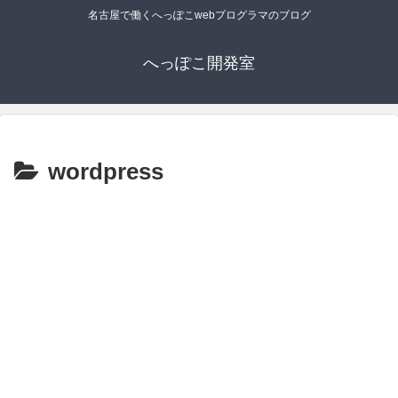
名古屋で働くへっぽこwebプログラマのブログ
へっぽこ開発室
wordpress