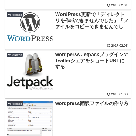
2018.02.01
WordPress更新で「ディレクト
wordpress
リを作成できませんでした」「フ
ァイルをコピーできませんでし
た」の対処法
2017.02.05
wordperss Jetpackプラグインの
wordpress
TwitterシェアをショートURLに
する
2016.01.08
wordpress翻訳ファイルの作り方
wordpress