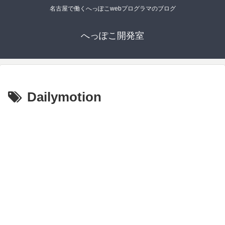
名古屋で働くへっぽこwebプログラマのブログ
へっぽこ開発室
Dailymotion