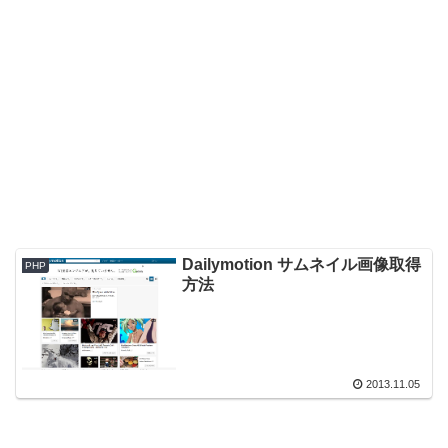
Dailymotion サムネイル画像取得
PHP
方法
2013.11.05