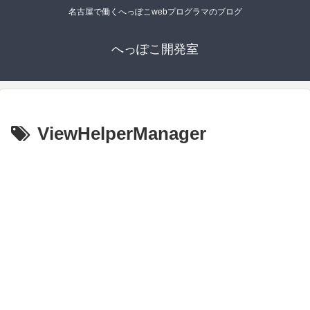
名古屋で働くへっぽこwebプログラマのブログ
へっぽこ開発室
ViewHelperManager