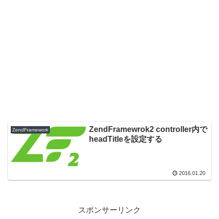
ZendFramewrok2 controller内で
ZendFramework
headTitleを設定する
2016.01.20
スポンサーリンク