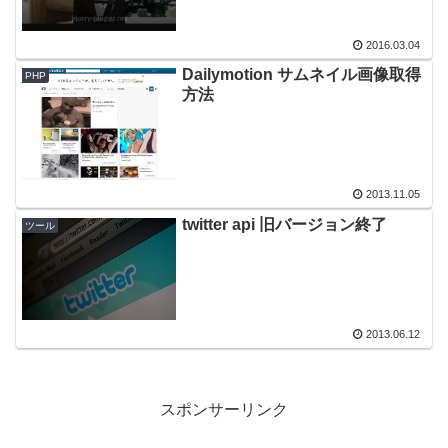
2016.03.04
Dailymotion サムネイル画像取得
PHP
方法
2013.11.05
twitter api 旧バージョン終了
ツール
2013.06.12
スポンサーリンク