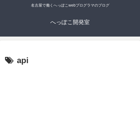
名古屋で働くへっぽこwebプログラマのブログ
へっぽこ開発室
api