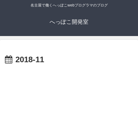
名古屋で働くへっぽこwebプログラマのブログ
へっぽこ開発室
2018-11