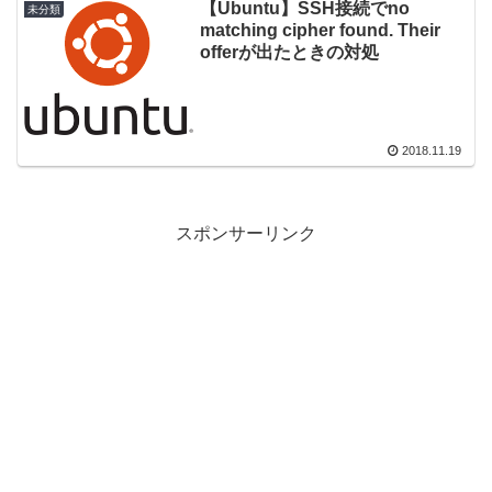
【Ubuntu】SSH接続でno
未分類
matching cipher found. Their
offerが出たときの対処
2018.11.19
スポンサーリンク