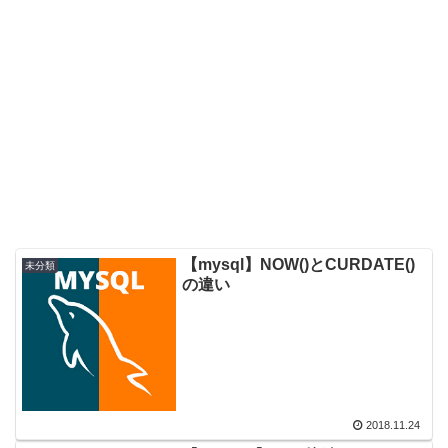
【mysql】NOW()とCURDATE()
未分類
の違い
2018.11.24