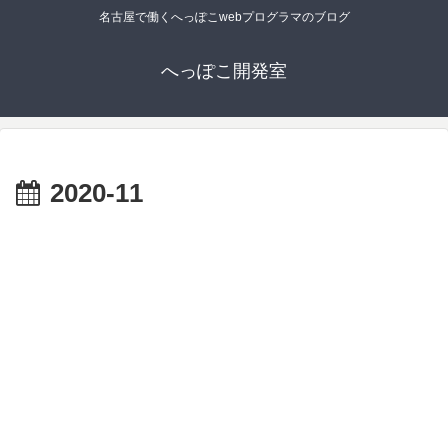
名古屋で働くへっぽこwebプログラマのブログ
へっぽこ開発室
2020-11