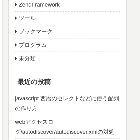
ZendFramework
ツール
ブックマーク
プログラム
未分類
最近の投稿
javascript 西暦のセレクトなどに使う配列
の作り方
webアクセスロ
グ/autodiscover/autodiscover.xmlの対処