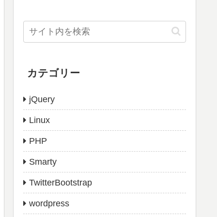
カテゴリー
jQuery
Linux
PHP
Smarty
TwitterBootstrap
wordpress