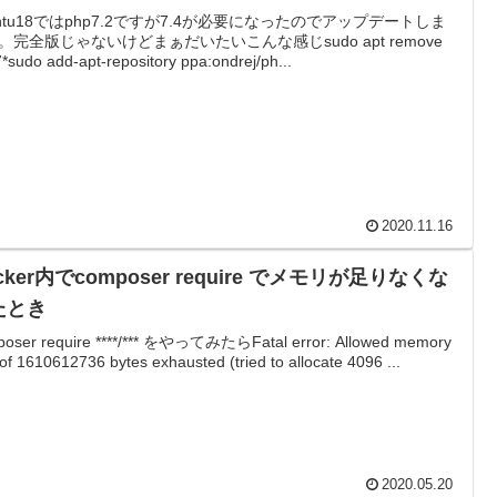
untu18ではphp7.2ですが7.4が必要になったのでアップデートしま
。完全版じゃないけどまぁだいたいこんな感じsudo apt remove
*sudo add-apt-repository ppa:ondrej/ph...
2020.11.16
cker内でcomposer require でメモリが足りなくな
たとき
oser require ****/*** をやってみたらFatal error: Allowed memory
 of 1610612736 bytes exhausted (tried to allocate 4096 ...
2020.05.20