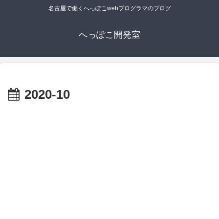
名古屋で働くへっぽこwebプログラマのブログ
へっぽこ開発室
2020-10