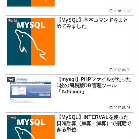
2018.11.24
【MySQL】基本コマンドをまと
未分類
めてみました
2017.05.09
【mysql】PHPファイルがたった
PHP
1枚の簡易版DB管理ツール
「Adminer」
2017.05.03
【MySQL】INTERVALを使った
ツール
日時計算（加算・減算）で指定で
きる単位