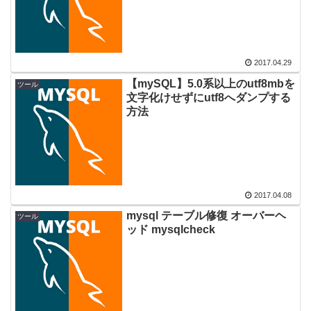
2017.04.29
【mySQL】5.0系以上のutf8mbを
ツール
文字化けせずにutf8へダンプする
方法
2017.04.08
mysql テーブル修復 オーバーヘ
ツール
ッド mysqlcheck