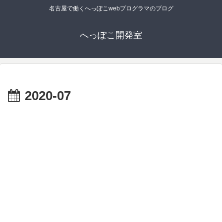
名古屋で働くへっぽこwebプログラマのブログ
へっぽこ開発室
2020-07