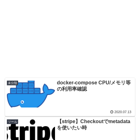
docker-compose CPU/メモリ等
未分類
の利用率確認
2020.07.13
【stripe】Checkoutでmetadata
ツール
を使いたい時