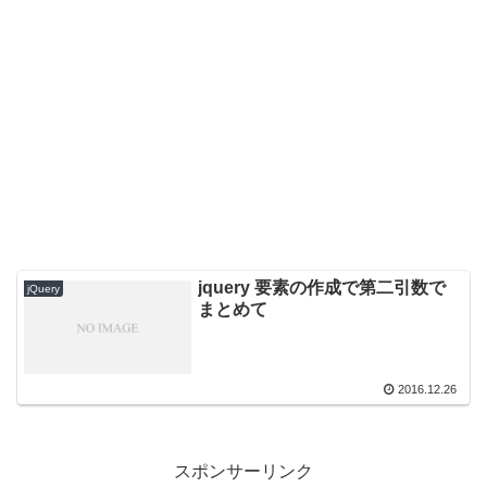
jquery 要素の作成で第二引数で
jQuery
まとめて
2016.12.26
スポンサーリンク