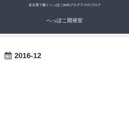
名古屋で働くへっぽこwebプログラマのブログ
へっぽこ開発室
2016-12