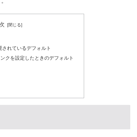
す。
次
kで推奨されているデフォルト
ーマリンクを設定したときのデフォルト