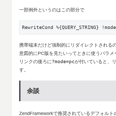
一部例外というのはこの部分で
携帯端末だけど強制的にリダイレクトされる
意図的にPC版を見たいってときに使うパラメ
?mode=pc
リンクの後ろに
が付いていると、リ
す。
余談
ZendFrameworkで推奨されているデフ