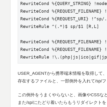
RewriteCond %{QUERY_STRING} !mode
RewriteCond %{REQUEST_FILENAME} !
RewriteCond %{REQUEST_URI} !^sp/.
RewriteRule ^(.*)$ sp/$1 [R,L]

RewriteCond %{REQUEST_FILENAME} !
RewriteCond %{REQUEST_FILENAME} !
USER_AGENTから携帯端末情報を取得して、
存在するファイルと、一部例外を入れて/sp/
この例外をうまくやらないと、画像やCSSなど
また/sp/にたどり着いたらもうリダイレクト