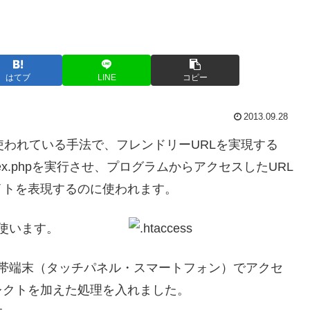
はてブ
LINE
コピー
2013.09.28
MSで広く使われている手法で、フレンドリーURLを実現する
x.phpを実行させ、プログラムからアクセスしたURL
イトを表現するのに使われます。
使います。
帯端末（タッチパネル・スマートフォン）でアクセ
レクトを加えた処理を入れました。