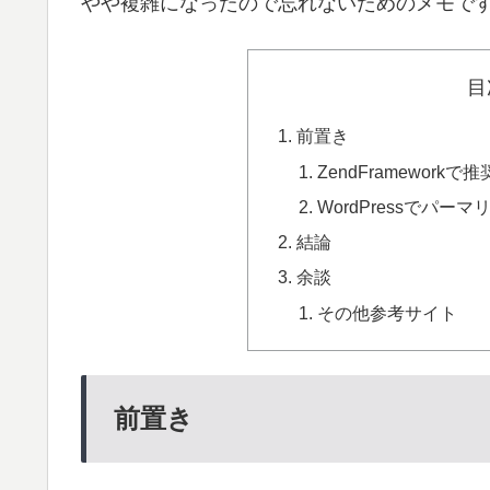
やや複雑になったので忘れないためのメモで
目
前置き
ZendFramewor
WordPressでパ
結論
余談
その他参考サイト
前置き