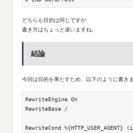
どちらも目的は同じですが
書き方はちょっと違いますね。
結論
今回は目的を果たすため、以下のように書き
RewriteEngine On

RewriteBase /

RewriteCond %{HTTP_USER_AGENT} (i