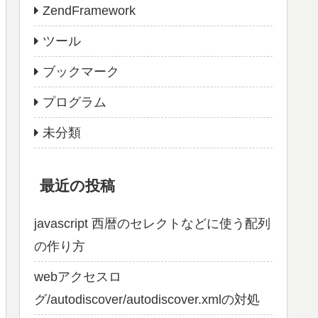
ZendFramework
ツール
ブックマーク
プログラム
未分類
最近の投稿
javascript 西暦のセレクトなどに使う配列
の作り方
webアクセスロ
グ/autodiscover/autodiscover.xmlの対処