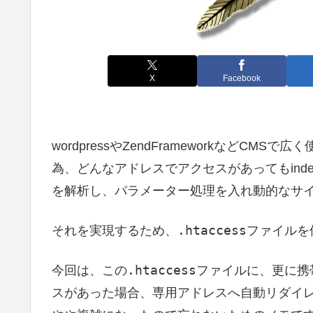
X
Facebook
wordpressやZendFrameworkなどC
為、どんなアドレスでアクセスがあってもinde
を解析し、パラメーター処理を入れ動的なサ
.htaccessファイル
それを実現するため、
を
.htaccessファイル
今回は、この
に、更に携
スがあった場合、専用アドレスへ自動リダイ