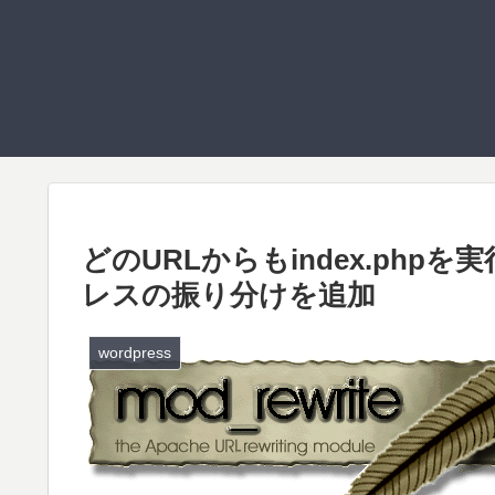
どのURLからもindex.phpを
レスの振り分けを追加
wordpress