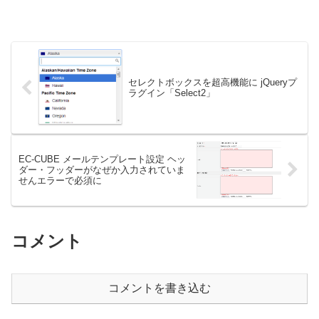
セレクトボックスを超高機能に jQueryプ
ラグイン「Select2」
EC-CUBE メールテンプレート設定 ヘッ
ダー・フッダーがなぜか入力されていま
せんエラーで必須に
コメント
コメントを書き込む