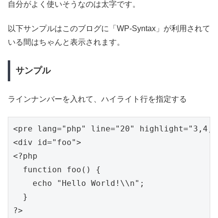
自分がよく使いそうなのは太字です。
以下サンプルはこのブログに「WP-Syntax」が利用されて
いる間はちゃんと表示されます。
サンプル
ラインナンバーを入れて、ハイライト行を指定する
<pre lang="php" line="20" highlight="3,4,5"
<div id="foo">

<?php

  function foo() {

    echo "Hello World!\\n";

  }

?>
