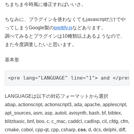
ちまちま今時風に修正すればいいさ。
ちなみに、プラグインを使わなくてもjavascriptだけでや
ってしまうGoogle製の
prettify.js
などあります。
調べてみるとプラグインは10種類以上あるようなので、
また今度調査したいと思います。
基本形
LANGUAGEは以下の対応フォーマットから選択
abap, actionscript, actionscript3, ada, apache, applescript,
apt_sources, asm, asp, autoit, avisynth, bash, bf, bibtex,
blitzbasic, bnf, boo, c, c_mac, caddcl, cadlisp, cil, cfdg, cfm,
cmake, cobol, cpp-qt, cpp, csharp,
css
, d, dcs, delphi, diff,