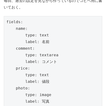
毎回、過去の設定を見ながら作っているのでコピペ用に書
いておく。
fields:

    name:

        type: text

        label: 名前

    comment:

        type: textarea

        label: コメント

    price:

        type: text

        label: 値段

    photo:

        type: image

        label: 写真
