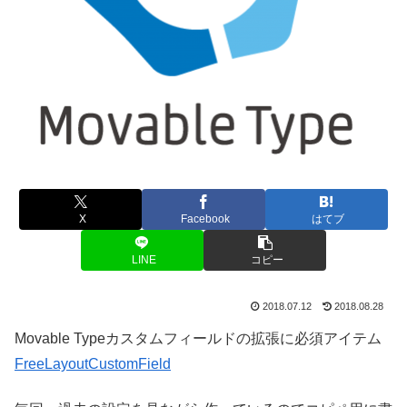
X
Facebook
はてブ
LINE
コピー
2018.07.12
2018.08.28
Movable Typeカスタムフィールドの拡張に必須アイテム
FreeLayoutCustomField