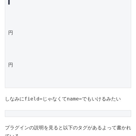
円
円
field=
name=
しなみに
じゃなくて
でもいけるみたい
プラグインの説明を見ると以下のタグがあるよって書かれ