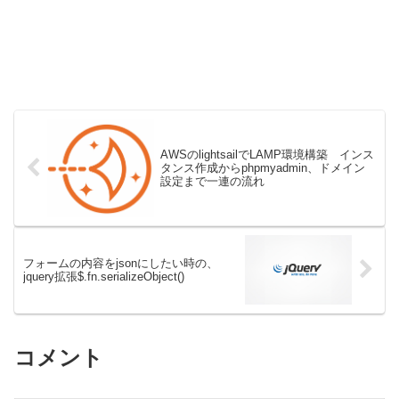
AWSのlightsailでLAMP環境構築 インス
タンス作成からphpmyadmin、ドメイン
設定まで一連の流れ
フォームの内容をjsonにしたい時の、
jquery拡張$.fn.serializeObject()
コメント