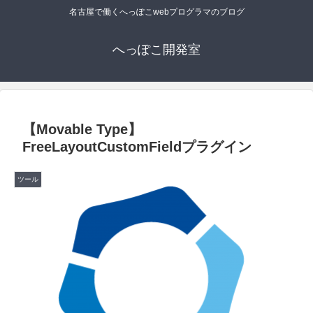
名古屋で働くへっぽこwebプログラマのブログ
へっぽこ開発室
【Movable Type】
FreeLayoutCustomFieldプラグイン
ツール