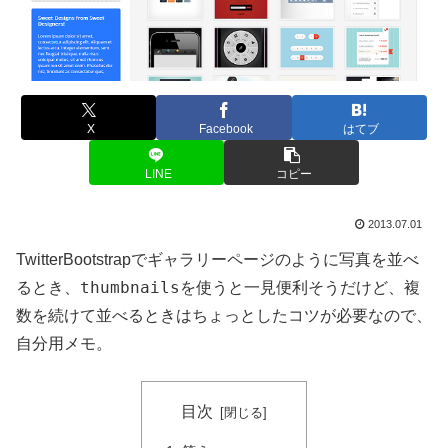
X
Facebook
はてブ
LINE
コピー
2013.07.01
TwitterBootstrapでギャラリーページのように写真を並べ
thumbnails
るとき、
を使うと一見便利そうだけど、複
数を続けて並べるときはちょっとしたコツが必要なので、
自分用メモ。
目次