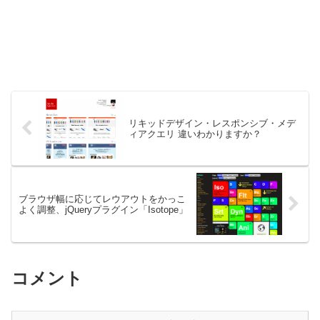
リキッドデザイン・レスポンシブ・メデ
ィアクエリ 違いわかりますか？
ブラウザ幅に応じてレウアウトをかっこ
よく調整、jQueryプラグイン「Isotope」
コメント