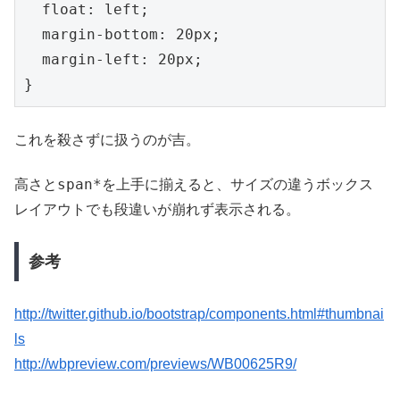
  float: left;

  margin-bottom: 20px;

  margin-left: 20px;

これを殺さずに扱うのが吉。
span*
高さと
を上手に揃えると、サイズの違うボックス
レイアウトでも段違いが崩れず表示される。
参考
http://twitter.github.io/bootstrap/components.html#thumbnai
ls
http://wbpreview.com/previews/WB00625R9/