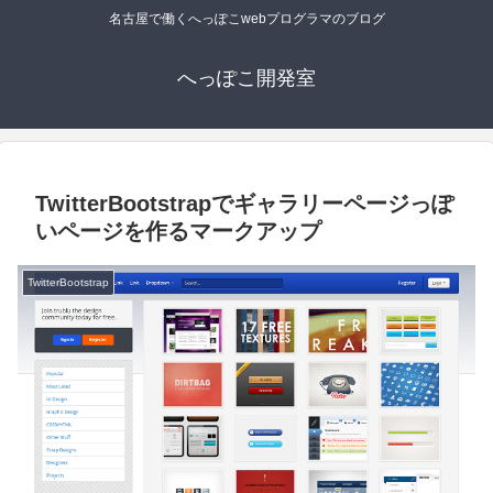
名古屋で働くへっぽこwebプログラマのブログ
へっぽこ開発室
TwitterBootstrapでギャラリーページっぽ
いページを作るマークアップ
TwitterBootstrap