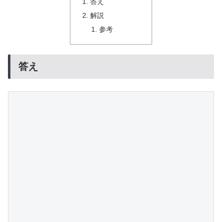
答え
解説
参考
答え