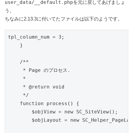
user_data/__default.php
を元に戻してあげましょ
う。
ちなみに2.13.3に付いてたファイルは以下のようです。
tpl_column_num = 3;

    }

    /**

     * Page のプロセス.

     *

     * @return void

     */

    function process() {

        $objView = new SC_SiteView();

        $objLayout = new SC_Helper_PageLay