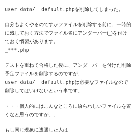
user_data/__default.php
を削除してしまった。
自分もよくやるのですがファイルを削除する前に、一時的
に残しておく方法でファイル名にアンダーバー(_)を付け
ておく慣習があります。
_***.php
テストを重ねて合格した後に、アンダーバーを付けた削除
予定ファイルを削除するのですが、
user_data/__default.php
は必要なファイルなので
削除してはいけないという事です。
・・・個人的にはこんなところに紛らわしいファイルを置
くなと思うのですが。。
もし同じ現象に遭遇した人は