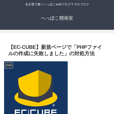
名古屋で働くへっぽこwebプログラマのブログ
へっぽこ開発室
【EC-CUBE】新規ページで「PHPファイ
ルの作成に失敗しました」の対処方法
PHP