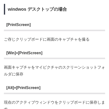
windwos デスクトップの場合
[PrintScreen]
ご存じクリップボードに画面のキャプチャを撮る
[Win]+[PrintScreen]
画面キャプチャをマイピクチャのスクリーンショットフォ
ルダに保存
[Alt]+[PrintScreen]
現在のアクティブウィンドウをクリップボードに保存しま