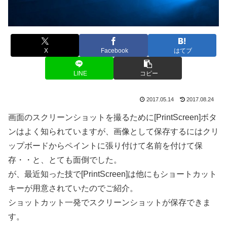
X
Facebook
はてブ
LINE
コピー
2017.05.14
2017.08.24
画面のスクリーンショットを撮るために[PrintScreen]ボタ
ンはよく知られていますが、画像として保存するにはクリ
ップボードからペイントに張り付けて名前を付けて保
存・・と、とても面倒でした。
が、最近知った技で[PrintScreen]は他にもショートカット
キーが用意されていたのでご紹介。
ショットカット一発でスクリーンショットが保存できま
す。