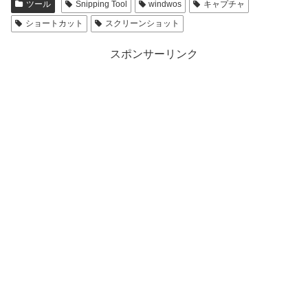
ツール
Snipping Tool
windwos
キャプチャ
ショートカット
スクリーンショット
スポンサーリンク