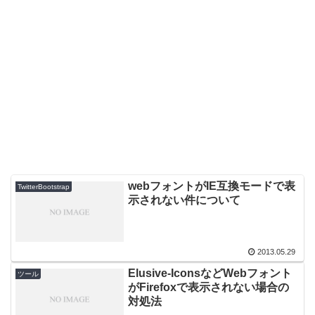
webフォントがIE互換モードで表
TwitterBootstrap
示されない件について
2013.05.29
Elusive-IconsなどWebフォント
ツール
がFirefoxで表示されない場合の
対処法